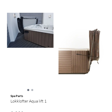
Spa Parts
Lokkløfter Aqua lift 1