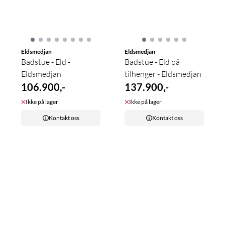
Eldsmedjan
Eldsmedjan
Badstue - Eld -
Badstue - Eld på
Eldsmedjan
tilhenger - Eldsmedjan
106.900,-
137.900,-
Ikke på lager
Ikke på lager
Kontakt oss
Kontakt oss