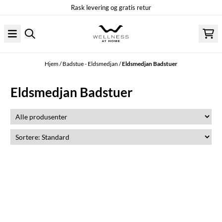
Rask levering og gratis retur
Hopp til innhold
Hjem
/
Badstue - Eldsmedjan
/
Eldsmedjan Badstuer
Eldsmedjan Badstuer