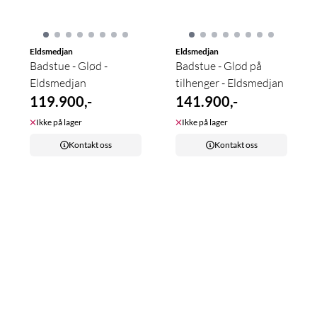
Eldsmedjan
Eldsmedjan
Badstue - Glød -
Badstue - Glød på
Eldsmedjan
tilhenger - Eldsmedjan
119.900,-
141.900,-
Ikke på lager
Ikke på lager
Kontakt oss
Kontakt oss