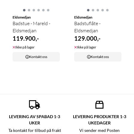
Eldsmedjan
Eldsmedjan
Badstue - Mareld -
Badstuflåte -
Eldsmedjan
Eldsmedjan
119.900,-
129.000,-
Ikke på lager
Ikke på lager
Kontakt oss
Kontakt oss
LEVERING AV SPABAD 1-3
LEVERING PRODUKTER 1-3
UKER
UKEDAGER
Ta kontakt for tilbud på frakt
Vi sender med Posten