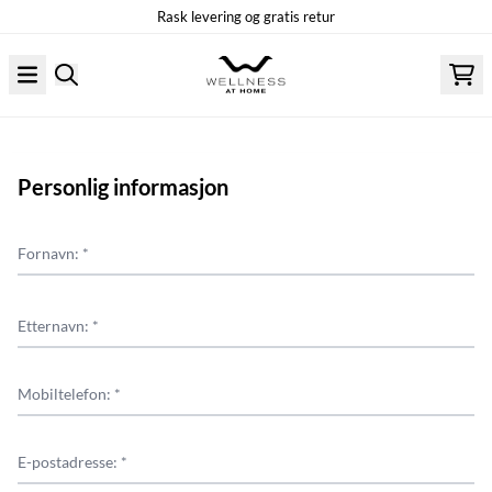
Rask levering og gratis retur
Hopp til innhold
Personlig informasjon
Fornavn: *
Etternavn: *
Mobiltelefon: *
E-postadresse: *