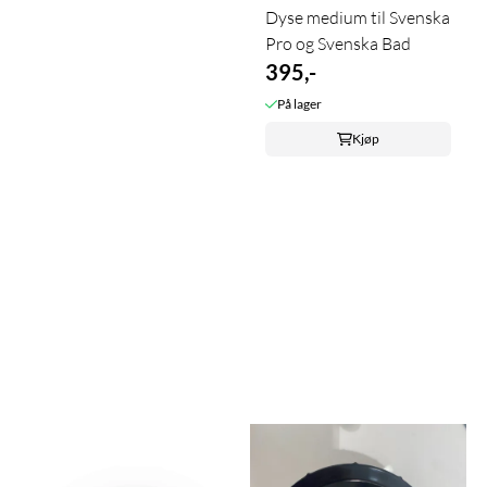
Dyse medium til Svenska
Pro og Svenska Bad
395,-
På lager
Kjøp