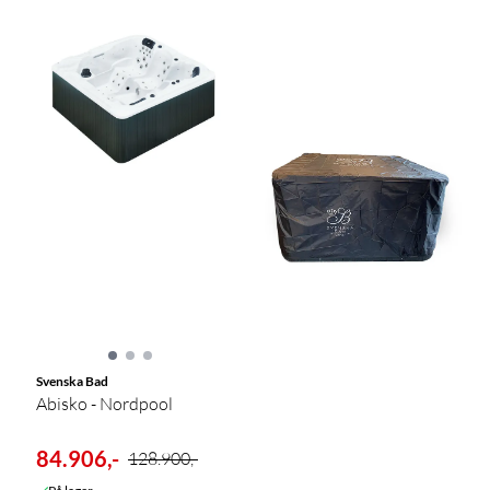
Svenska Bad
Abisko - Nordpool
84.906,-
128.900,-