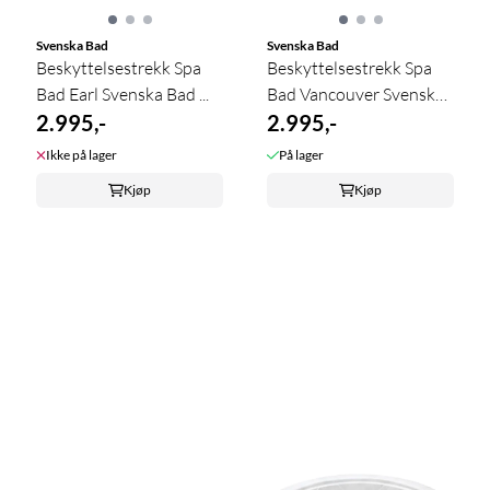
Svenska Bad
Svenska Bad
Beskyttelsestrekk Spa
Beskyttelsestrekk Spa
Bad Earl Svenska Bad ...
Bad Vancouver Svenska
2.995,-
Bad ...
2.995,-
Ikke på lager
På lager
Kjøp
Kjøp