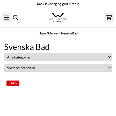
Rask levering og gratis retur
Hopp til innhold
Hjem
/
Merker
/
Svenska Bad
Svenska Bad
-34%