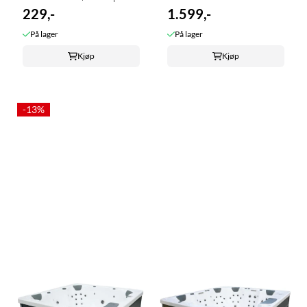
229,-
1.599,-
På lager
På lager
Kjøp
Kjøp
-13%