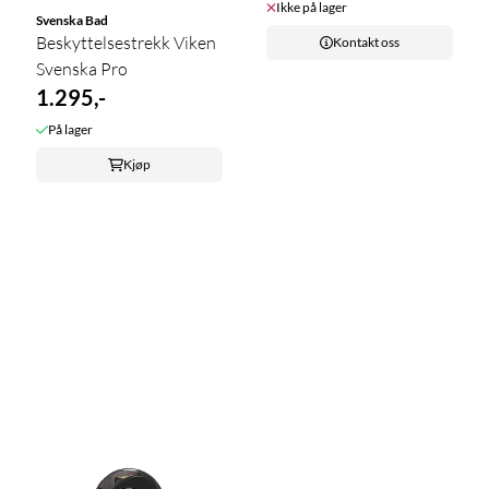
Ikke på lager
Svenska Bad
Beskyttelsestrekk Viken
Kontakt oss
Svenska Pro
1.295,-
På lager
Kjøp