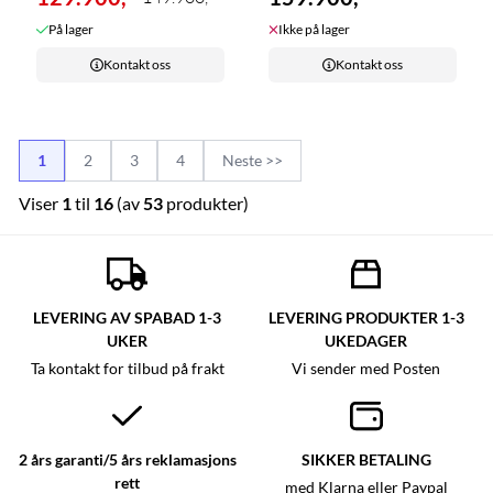
På lager
Ikke på lager
Kontakt oss
Kontakt oss
1
2
3
4
Neste >>
Viser
1
til
16
(av
53
produkter)
LEVERING AV SPABAD 1-3
LEVERING PRODUKTER 1-3
UKER
UKEDAGER
Ta kontakt for tilbud på frakt
Vi sender med Posten
2 års garanti/5 års reklamasjons
SIKKER BETALING
rett
med Klarna eller Paypal